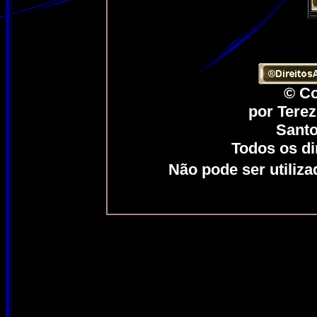
© Co
por Tere
Santo
Todos os di
Não pode ser utiliz