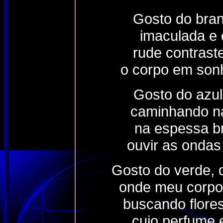
Gosto do bra
imaculada e
rude contrast
o corpo em sonh
Gosto do azul,
caminhando na
na espessa b
ouvir as ondas
Gosto do verde, 
onde meu corpo
buscando flore
cujo perfume 