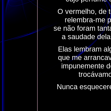
O vermelho, de t
relembra-me p
se não foram tant
a saudade dela
Elas lembram al
que me arrancav
impunemente de
trocávamo
Nunca esquecerei