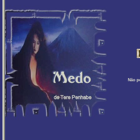
Não po