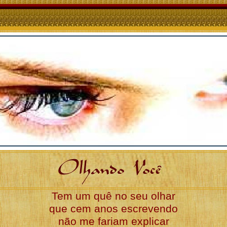
Tem um quê no seu olhar
que cem anos escrevendo
não me fariam explicar