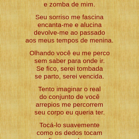
e zomba de mim.
Seu sorriso me fascina
encanta-me e alucina
devolve-me ao passado
aos meus tempos de menina.
Olhando você eu me perco
sem saber para onde ir.
Se fico, serei tombada
se parto, serei vencida.
Tento imaginar o real
do conjunto de você
arrepios me percorrem
seu corpo eu queria ter.
Tocá-lo suavemente
como os dedos tocam