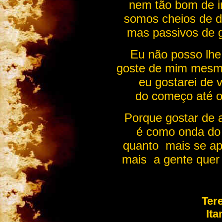
nem tão bom de i
somos cheios de d
mas passivos de g
Eu não posso lhe
goste de mim mesm
eu gostarei de 
do começo até o
Porque gostar de 
é como onda do
quanto mais se a
mais a gente quer 
Te
It