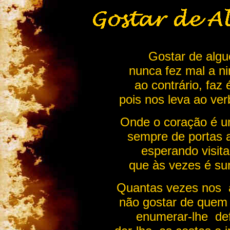
Gostar de alg
nunca fez mal a n
ao contrário, faz
pois nos leva ao ve
Onde o coração é 
sempre de portas 
esperando visit
que às vezes é su
Quantas vezes nos 
não gostar de quem
enumerar-lhe def