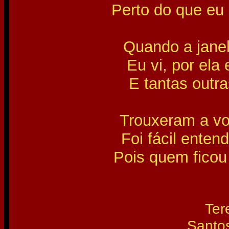
Perto do que eu
Quando a janela 
Eu vi, por ela
E tantas outra
Trouxeram a vo
Foi fácil enten
Pois quem ficou 
Ter
Santo