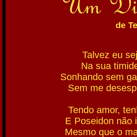
de T
Talvez eu se
Na sua timid
Sonhando sem ga
Sem me desespe
Tendo amor, tenh
E Poseidon não 
Mesmo que o mar