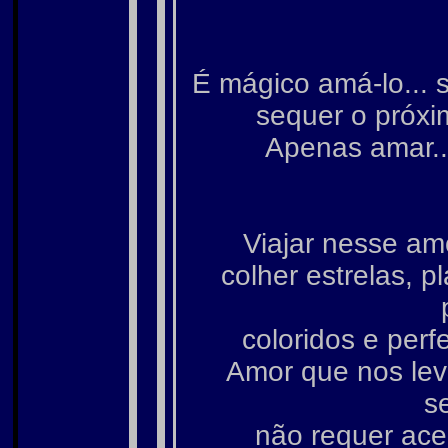
É mágico amá-lo... 
sequer o próxi
Apenas amar..
Viajar nesse am
colher estrelas, 
coloridos e perf
Amor que nos lev
s
não requer acei