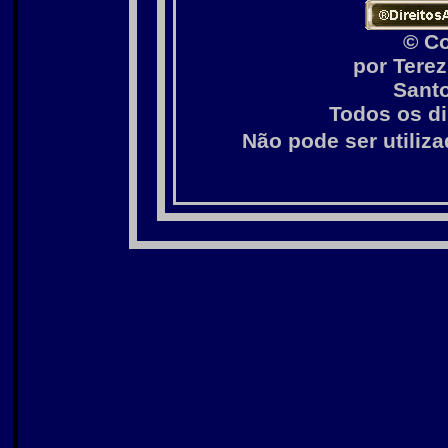
© Co
por Tere
Santo
Todos os di
Não pode ser utiliz