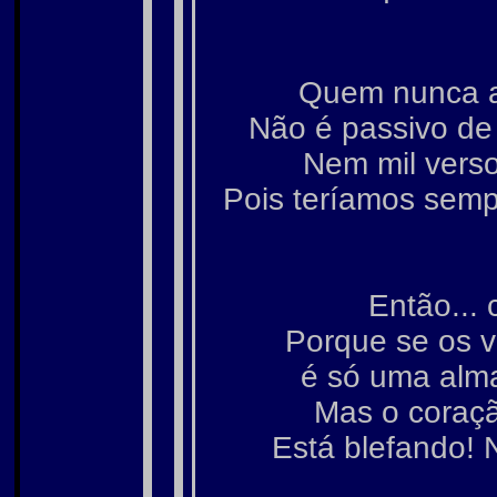
Quem nunca a
Não é passivo de 
Nem mil verso
Pois teríamos semp
Então... 
Porque se os 
é só uma alma
Mas o coração
Está blefando! 