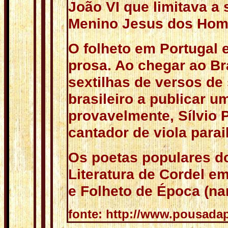
João VI que limitava a
Menino Jesus dos Hom
O folheto em Portugal 
prosa. Ao chegar ao Br
sextilhas de versos de 
brasileiro a publicar u
provavelmente, Sílvio 
cantador de viola para
Os poetas populares d
Literatura de Cordel e
e Folheto de Época (nar
fonte: http://www.pousada