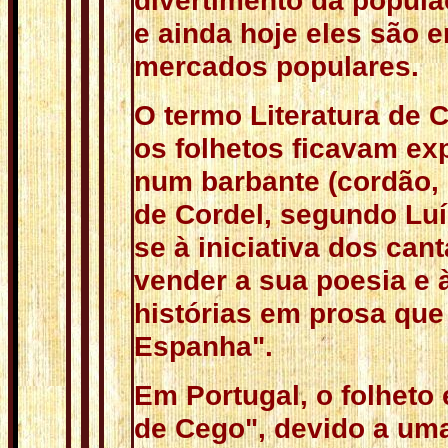
divertimento da popul
e ainda hoje eles são e
mercados populares.
O termo Literatura de 
os folhetos ficavam e
num barbante (cordão, 
de Cordel, segundo Lu
se à iniciativa dos can
vender a sua poesia e 
histórias em prosa que
Espanha".
Em Portugal, o folheto 
de Cego", devido a um