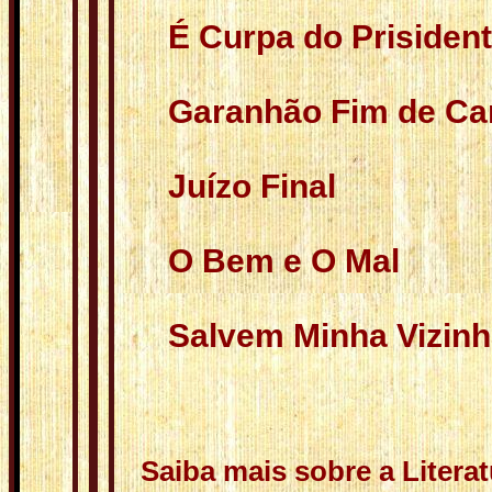
É Curpa do Prisiden
Garanhão Fim de Car
Juízo Final
O Bem e O Mal
Salvem Minha Vizin
Saiba mais sobre a Literat