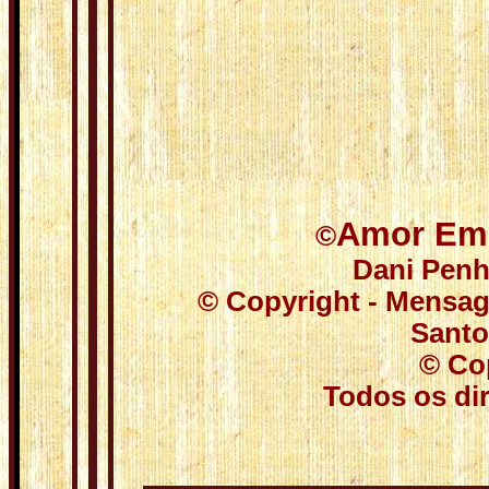
Amor Em 
©
Dani Pen
© Copyright - Mensag
Santos
© Co
Todos os dir