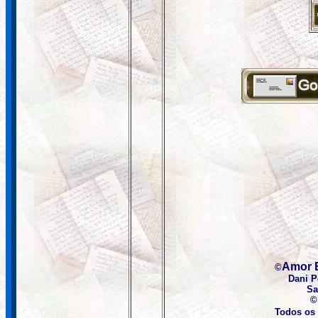
Amor 
©
Dani 
Sa
©
Todos os 