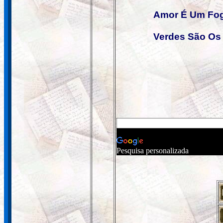
Amor É Um Fog
Verdes São O
Pesquisa personalizada