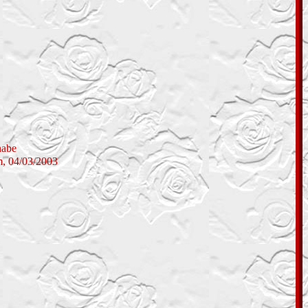
 Penhabe
ém, 04/03/2003