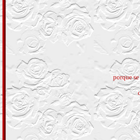
porque se 