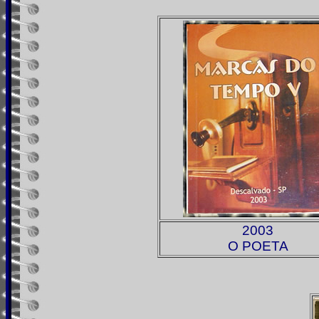
2003
O POETA