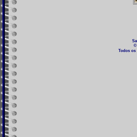
Sa
©
Todos os 